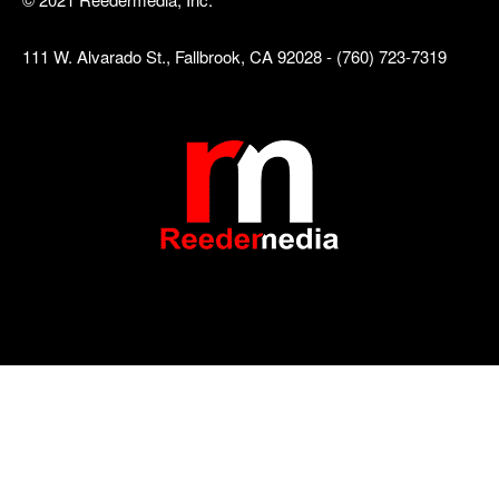
111 W. Alvarado St., Fallbrook, CA 92028 - (760) 723-7319