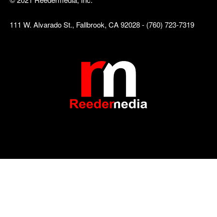
111 W. Alvarado St., Fallbrook, CA 92028 - (760) 723-7319