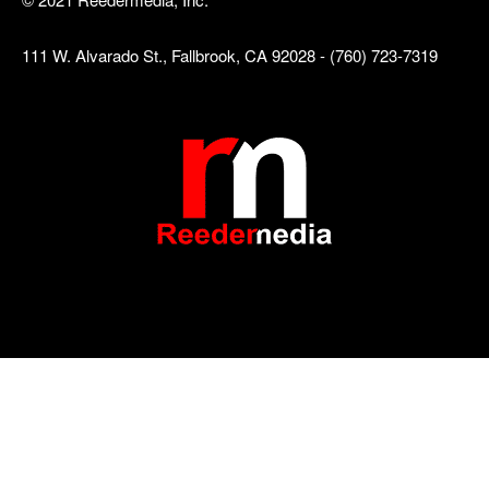
111 W. Alvarado St., Fallbrook, CA 92028 - (760) 723-7319